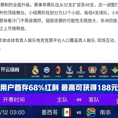
于赛制的全面升级。赛事参赛队伍从32支扩容至48支，这一调
杯的顶级舞台。小组赛阶段划分为12个小组，每组4支球队，小
意味着冷门不再是偶然，弱旅逆袭的可能性无限放大，非洲劲旅
之上尽情释放。
 华体会体育真人娱乐电竞竞猜平台入口覆盖真人娱乐, 现场互动，
。