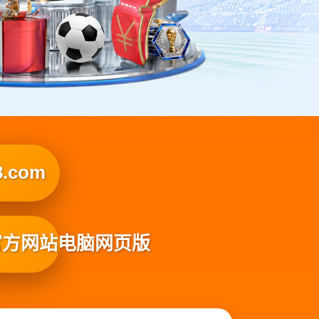
.com
官方网站电脑网页版