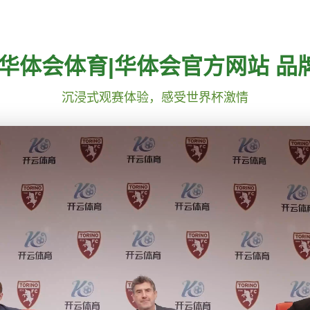
|华体会体育|华体会官方网站 品
沉浸式观赛体验，感受世界杯激情