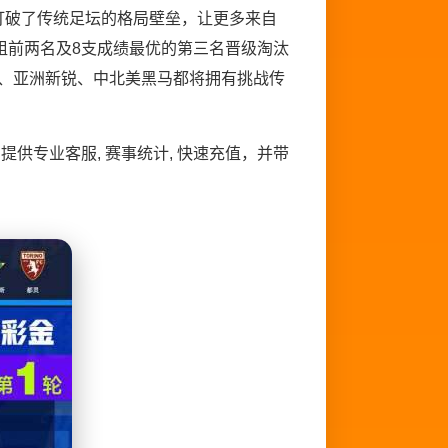
整打破了传统足坛的格局壁垒，让更多来自
组前两名及8支成绩最优的第三名晋级淘汰
、亚洲新锐、中北美黑马都将拥有挑战传
提供专业客服, 赛事统计, 快速充值，并带