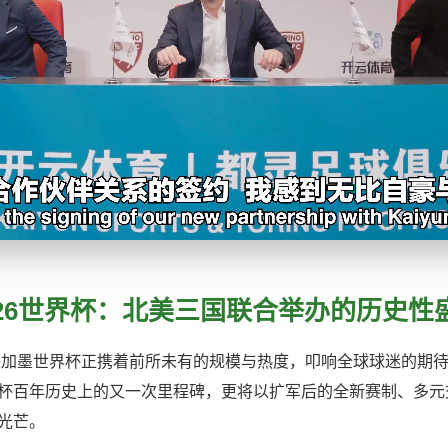
026世界杯：北美三国联合举办的历史性
年美加墨世界杯正携着前所未有的规模与热度，叩响全球球迷的期
杯百年历史上的又一次里程碑，更将以扩军后的全新赛制、多元
光芒。